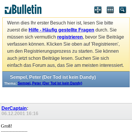
Wenn dies Ihr erster Besuch hier ist, lesen Sie bitte
zuerst die
Hilfe - Häufig gestellte Fragen
durch. Sie
müssen sich vermutlich
registrieren
, bevor Sie Beiträge
verfassen können. Klicken Sie oben auf 'Registrieren',
um den Registrierungsprozess zu starten. Sie können
auch jetzt schon Beiträge lesen. Suchen Sie sich
einfach das Forum aus, das Sie am meisten interessiert.
Sempel, Peter (Der Tod ist kein Dandy)
Thema:
Sempel, Peter (Der Tod ist kein Dandy)
DerCaptain
:
06.12.2001
16:16
Groß!
------------------