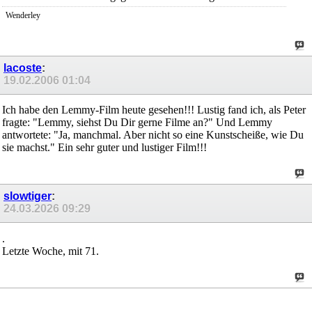
Wenderley
lacoste
:
19.02.2006
01:04
Ich habe den Lemmy-Film heute gesehen!!! Lustig fand ich, als Peter
fragte: "Lemmy, siehst Du Dir gerne Filme an?" Und Lemmy
antwortete: "Ja, manchmal. Aber nicht so eine Kunstscheiße, wie Du
sie machst." Ein sehr guter und lustiger Film!!!
slowtiger
:
24.03.2026
09:29
.
Letzte Woche, mit 71.