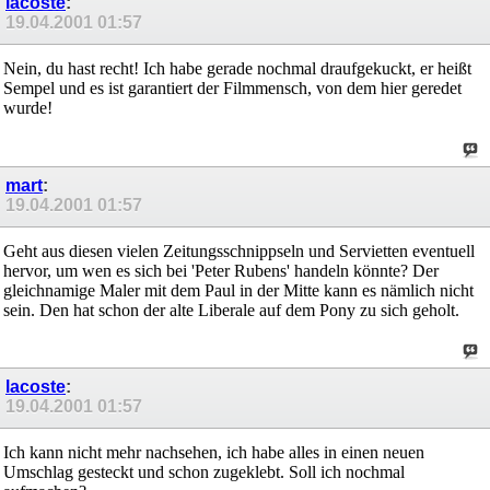
lacoste
:
19.04.2001
01:57
Nein, du hast recht! Ich habe gerade nochmal draufgekuckt, er heißt
Sempel und es ist garantiert der Filmmensch, von dem hier geredet
wurde!
mart
:
19.04.2001
01:57
Geht aus diesen vielen Zeitungsschnippseln und Servietten eventuell
hervor, um wen es sich bei 'Peter Rubens' handeln könnte? Der
gleichnamige Maler mit dem Paul in der Mitte kann es nämlich nicht
sein. Den hat schon der alte Liberale auf dem Pony zu sich geholt.
lacoste
:
19.04.2001
01:57
Ich kann nicht mehr nachsehen, ich habe alles in einen neuen
Umschlag gesteckt und schon zugeklebt. Soll ich nochmal