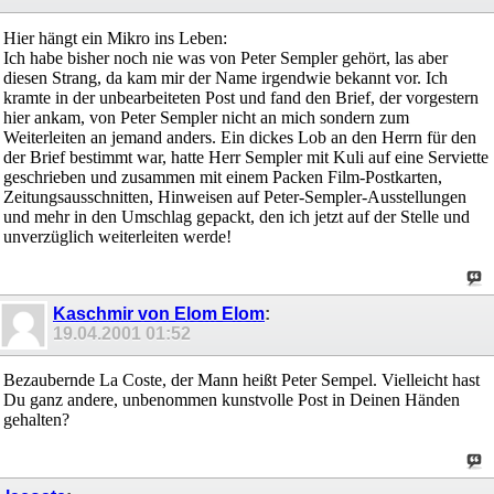
Hier hängt ein Mikro ins Leben:
Ich habe bisher noch nie was von Peter Sempler gehört, las aber
diesen Strang, da kam mir der Name irgendwie bekannt vor. Ich
kramte in der unbearbeiteten Post und fand den Brief, der vorgestern
hier ankam, von Peter Sempler nicht an mich sondern zum
Weiterleiten an jemand anders. Ein dickes Lob an den Herrn für den
der Brief bestimmt war, hatte Herr Sempler mit Kuli auf eine Serviette
geschrieben und zusammen mit einem Packen Film-Postkarten,
Zeitungsausschnitten, Hinweisen auf Peter-Sempler-Ausstellungen
und mehr in den Umschlag gepackt, den ich jetzt auf der Stelle und
unverzüglich weiterleiten werde!
Kaschmir von Elom Elom
:
19.04.2001
01:52
Bezaubernde La Coste, der Mann heißt Peter Sempel. Vielleicht hast
Du ganz andere, unbenommen kunstvolle Post in Deinen Händen
gehalten?