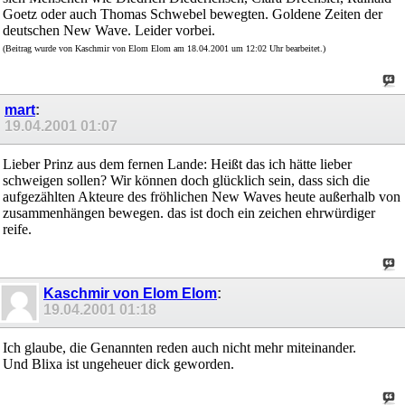
Goetz oder auch Thomas Schwebel bewegten. Goldene Zeiten der
deutschen New Wave. Leider vorbei.
(Beitrag wurde von Kaschmir von Elom Elom am 18.04.2001 um 12:02 Uhr bearbeitet.)
mart
:
19.04.2001
01:07
Lieber Prinz aus dem fernen Lande: Heißt das ich hätte lieber
schweigen sollen? Wir können doch glücklich sein, dass sich die
aufgezählten Akteure des fröhlichen New Waves heute außerhalb von
zusammenhängen bewegen. das ist doch ein zeichen ehrwürdiger
reife.
Kaschmir von Elom Elom
:
19.04.2001
01:18
Ich glaube, die Genannten reden auch nicht mehr miteinander.
Und Blixa ist ungeheuer dick geworden.