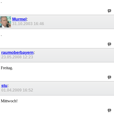
.
Murmel
:
31.10.2003
16:46
.
raumoberbayern
:
23.05.2008
12:23
Freitag.
stu
:
01.04.2009
16:52
Mittwoch!