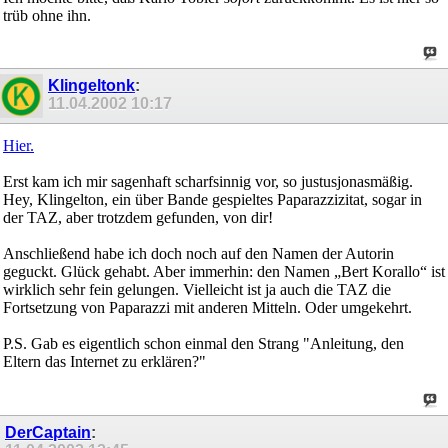
trüb ohne ihn.
Klingeltonk
:
11.04.2002
10:17
Hier.
Erst kam ich mir sagenhaft scharfsinnig vor, so justusjonasmäßig.
Hey, Klingelton, ein über Bande gespieltes Paparazzizitat, sogar in
der TAZ, aber trotzdem gefunden, von dir!
Anschließend habe ich doch noch auf den Namen der Autorin
geguckt. Glück gehabt. Aber immerhin: den Namen „Bert Korallo“ ist
wirklich sehr fein gelungen. Vielleicht ist ja auch die TAZ die
Fortsetzung von Paparazzi mit anderen Mitteln. Oder umgekehrt.
P.S. Gab es eigentlich schon einmal den Strang "Anleitung, den
Eltern das Internet zu erklären?"
DerCaptain
: