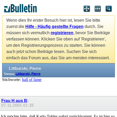
Wenn dies Ihr erster Besuch hier ist, lesen Sie bitte
zuerst die
Hilfe - Häufig gestellte Fragen
durch. Sie
müssen sich vermutlich
registrieren
, bevor Sie Beiträge
verfassen können. Klicken Sie oben auf 'Registrieren',
um den Registrierungsprozess zu starten. Sie können
auch jetzt schon Beiträge lesen. Suchen Sie sich
einfach das Forum aus, das Sie am meisten interessiert.
Littbarski, Pierre
Thema:
Littbarski, Pierre
Stichworte:
hall of fame
Frau H aus B
:
07.11.2001
01:38
Ich möchte bitte, daß Karlo Tobler
sofort
zurückkommt. Es ist hier so