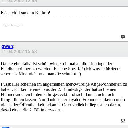
11.04.2002
12:45
Köstlich! Dank an Kathrin!
Digital Immigrant
gwen
:
11.04.2002
15:53
Danke ebenfalls! Ist schön wieder einmal an die Lieblinge der
Kindheit erinnert zu werden. Es lebe She-Ra! (Ich wusste übrigens
schon als Kind nicht wie man die schreibt...)
Fussballer scheinen im allgemeinen merkwürdige Angewohnheiten zu
haben. Ich kenne einen aus der 2. Bundesliga, der hat sich einen
Hühnerknochen hinters Ohr gesteckt und sich damit auch noch
fotografieren lassen. Nur dank seiner loyalen Freunde ist davon noch
nichts der Öffentlichkeit bekannt. Oder vielleicht liegts auch daran,
dass keinen die 2. BL interessiert...