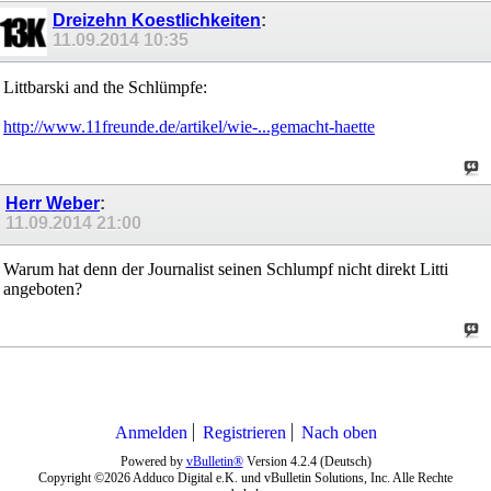
Dreizehn Koestlichkeiten
:
11.09.2014
10:35
Littbarski and the Schlümpfe:
http://www.11freunde.de/artikel/wie-...gemacht-haette
Herr Weber
:
11.09.2014
21:00
Warum hat denn der Journalist seinen Schlumpf nicht direkt Litti
angeboten?
Anmelden
Registrieren
Nach oben
Powered by
vBulletin®
Version 4.2.4 (Deutsch)
Copyright ©2026 Adduco Digital e.K. und vBulletin Solutions, Inc. Alle Rechte