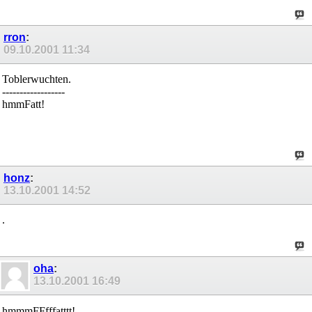
rron
:
09.10.2001
11:34
Toblerwuchten.
------------------
hmmFatt!
honz
:
13.10.2001
14:52
.
oha
:
13.10.2001
16:49
hmmmFFfffatttt!