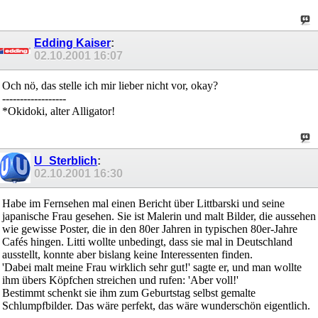
Edding Kaiser
:
02.10.2001
16:07
Och nö, das stelle ich mir lieber nicht vor, okay?
------------------
*Okidoki, alter Alligator!
U_Sterblich
:
02.10.2001
16:30
Habe im Fernsehen mal einen Bericht über Littbarski und seine
japanische Frau gesehen. Sie ist Malerin und malt Bilder, die aussehen
wie gewisse Poster, die in den 80er Jahren in typischen 80er-Jahre
Cafés hingen. Litti wollte unbedingt, dass sie mal in Deutschland
ausstellt, konnte aber bislang keine Interessenten finden.
'Dabei malt meine Frau wirklich sehr gut!' sagte er, und man wollte
ihm übers Köpfchen streichen und rufen: 'Aber voll!'
Bestimmt schenkt sie ihm zum Geburtstag selbst gemalte
Schlumpfbilder. Das wäre perfekt, das wäre wunderschön eigentlich.