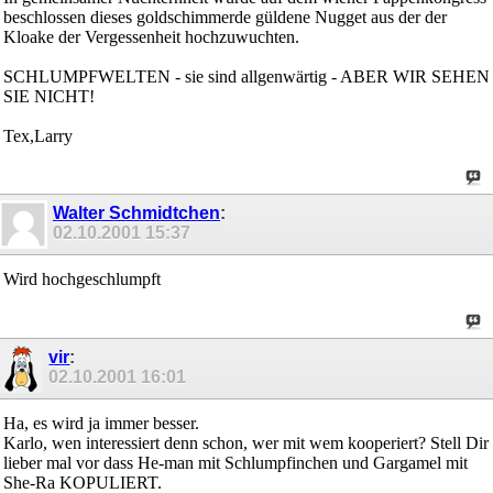
beschlossen dieses goldschimmerde güldene Nugget aus der der
Kloake der Vergessenheit hochzuwuchten.
SCHLUMPFWELTEN - sie sind allgenwärtig - ABER WIR SEHEN
SIE NICHT!
Tex,Larry
Walter Schmidtchen
:
02.10.2001
15:37
Wird hochgeschlumpft
vir
:
02.10.2001
16:01
Ha, es wird ja immer besser.
Karlo, wen interessiert denn schon, wer mit wem kooperiert? Stell Dir
lieber mal vor dass He-man mit Schlumpfinchen und Gargamel mit
She-Ra KOPULIERT.