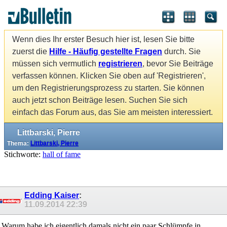
Wenn dies Ihr erster Besuch hier ist, lesen Sie bitte
zuerst die
Hilfe - Häufig gestellte Fragen
durch. Sie
müssen sich vermutlich
registrieren
, bevor Sie Beiträge
verfassen können. Klicken Sie oben auf 'Registrieren',
um den Registrierungsprozess zu starten. Sie können
auch jetzt schon Beiträge lesen. Suchen Sie sich
einfach das Forum aus, das Sie am meisten interessiert.
Littbarski, Pierre
Thema:
Littbarski, Pierre
Stichworte:
hall of fame
Edding Kaiser
:
11.09.2014
22:39
Warum habe ich eigentlich damals nicht ein paar Schlümpfe in