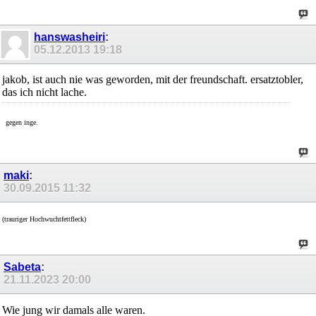
hanswasheiri
:
05.12.2013
19:18
jakob, ist auch nie was geworden, mit der freundschaft. ersatztobler,
das ich nicht lache.
gegen inge.
maki
:
30.09.2015
11:32
(trauriger Hochwuchtfettfleck)
Sabeta
:
21.11.2023
20:00
Wie jung wir damals alle waren.