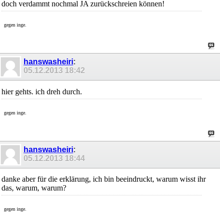
doch verdammt nochmal JA zurückschreien können!
gegen inge.
hanswasheiri
:
05.12.2013
18:42
hier gehts. ich dreh durch.
gegen inge.
hanswasheiri
:
05.12.2013
18:44
danke aber für die erklärung, ich bin beeindruckt, warum wisst ihr
das, warum, warum?
gegen inge.