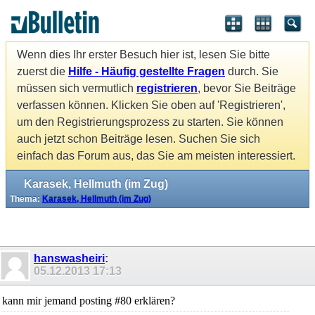
Wenn dies Ihr erster Besuch hier ist, lesen Sie bitte
zuerst die
Hilfe - Häufig gestellte Fragen
durch. Sie
müssen sich vermutlich
registrieren
, bevor Sie Beiträge
verfassen können. Klicken Sie oben auf 'Registrieren',
um den Registrierungsprozess zu starten. Sie können
auch jetzt schon Beiträge lesen. Suchen Sie sich
einfach das Forum aus, das Sie am meisten interessiert.
Karasek, Hellmuth (im Zug)
Thema:
Karasek, Hellmuth (im Zug)
hanswasheiri
:
05.12.2013
17:13
kann mir jemand posting #80 erklären?