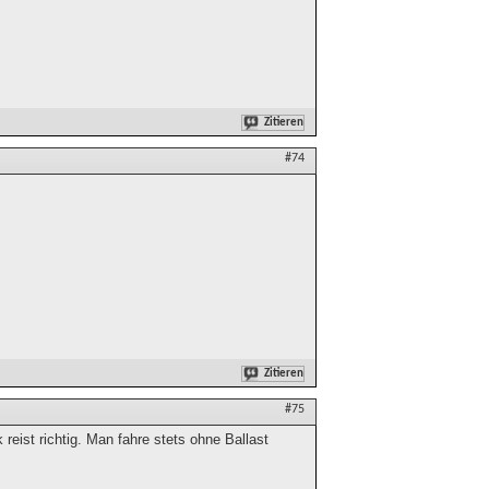
Zitieren
#74
Zitieren
#75
eist richtig. Man fahre stets ohne Ballast