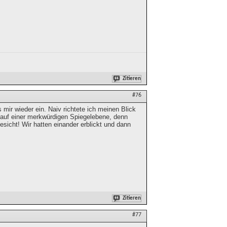
Zitieren
#76
s mir wieder ein. Naiv richtete ich meinen Blick
, auf einer merkwürdigen Spiegelebene, denn
sicht! Wir hatten einander erblickt und dann
Zitieren
#77