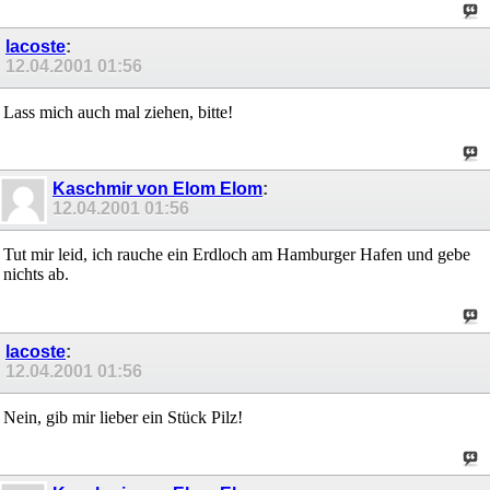
lacoste
:
12.04.2001
01:56
Lass mich auch mal ziehen, bitte!
Kaschmir von Elom Elom
:
12.04.2001
01:56
Tut mir leid, ich rauche ein Erdloch am Hamburger Hafen und gebe
nichts ab.
lacoste
:
12.04.2001
01:56
Nein, gib mir lieber ein Stück Pilz!