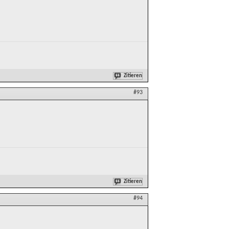
Zitieren
#93
Zitieren
#94