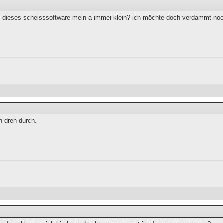
dieses scheisssoftware mein a immer klein? ich möchte doch verdammt no
ch dreh durch.