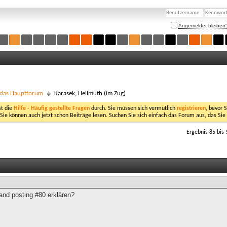
Angemeldet bleiben
- das Hauptforum
Karasek, Hellmuth (im Zug)
st die
Hilfe - Häufig gestellte Fragen
durch. Sie müssen sich vermutlich
registrieren
, bevor 
 Sie können auch jetzt schon Beiträge lesen. Suchen Sie sich einfach das Forum aus, das Sie
Ergebnis 85 bis 
and posting #80 erklären?