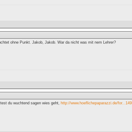
chtet ohne Punkt. Jakob, Jakob. War da nicht was mit nem Lehrer?
ltest du wuchtend sagen wies geht,
http://www.hoeflichepaparazzi.de/for...14