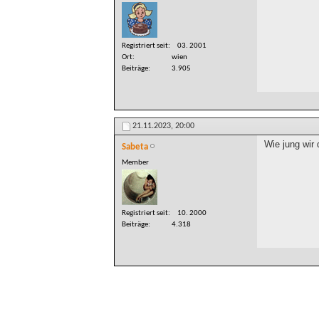
Registriert seit
03. 2001
Ort
wien
Beiträge
3.905
21.11.2023,
20:00
Wie jung wir 
Sabeta
Member
Registriert seit
10. 2000
Beiträge
4.318