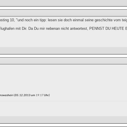
ting 10, "und noch ein tipp: lesen sie doch einmal seine geschichte vom teigi
Flughafen mit Dir. Da Du mir nebenan nicht antwortest, PENNST DU HEUT
nswasheiri (05.12.2013 um
19:17
Uhr)