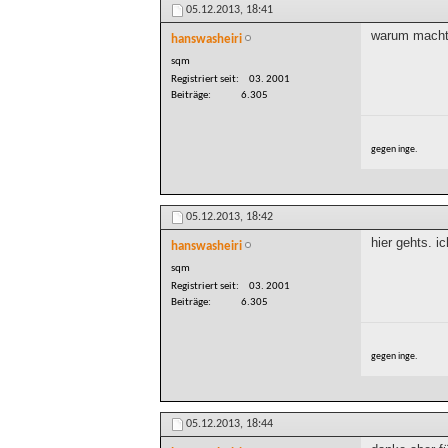
05.12.2013,
18:41
warum macht 
hanswasheiri
sqm
Registriert seit
03. 2001
Beiträge
6.305
gegen inge.
05.12.2013,
18:42
hier gehts. i
hanswasheiri
sqm
Registriert seit
03. 2001
Beiträge
6.305
gegen inge.
05.12.2013,
18:44