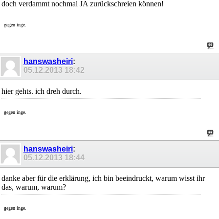
doch verdammt nochmal JA zurückschreien können!
gegen inge.
hanswasheiri
:
05.12.2013
18:42
hier gehts. ich dreh durch.
gegen inge.
hanswasheiri
:
05.12.2013
18:44
danke aber für die erklärung, ich bin beeindruckt, warum wisst ihr
das, warum, warum?
gegen inge.