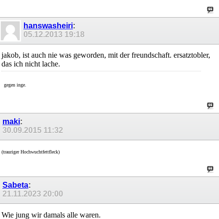
hanswasheiri
:
05.12.2013
19:18
jakob, ist auch nie was geworden, mit der freundschaft. ersatztobler,
das ich nicht lache.
gegen inge.
maki
:
30.09.2015
11:32
(trauriger Hochwuchtfettfleck)
Sabeta
:
21.11.2023
20:00
Wie jung wir damals alle waren.