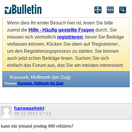
Wenn dies Ihr erster Besuch hier ist, lesen Sie bitte
zuerst die
Hilfe - Häufig gestellte Fragen
durch. Sie
müssen sich vermutlich
registrieren
, bevor Sie Beiträge
verfassen können. Klicken Sie oben auf 'Registrieren',
um den Registrierungsprozess zu starten. Sie können
auch jetzt schon Beiträge lesen. Suchen Sie sich
einfach das Forum aus, das Sie am meisten interessiert.
Karasek, Hellmuth (im Zug)
Thema:
Karasek, Hellmuth (im Zug)
hanswasheiri
:
05.12.2013
17:13
kann mir jemand posting #80 erklären?