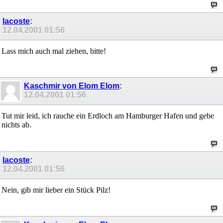
lacoste
:
12.04.2001
01:56
Lass mich auch mal ziehen, bitte!
Kaschmir von Elom Elom
:
12.04.2001
01:56
Tut mir leid, ich rauche ein Erdloch am Hamburger Hafen und gebe
nichts ab.
lacoste
:
12.04.2001
01:56
Nein, gib mir lieber ein Stück Pilz!