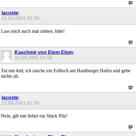
lacoste
:
12.04.2001
01:56
Lass mich auch mal ziehen, bitte!
Kaschmir von Elom Elom
:
12.04.2001
01:56
Tut mir leid, ich rauche ein Erdloch am Hamburger Hafen und gebe
nichts ab.
lacoste
:
12.04.2001
01:56
Nein, gib mir lieber ein Stück Pilz!