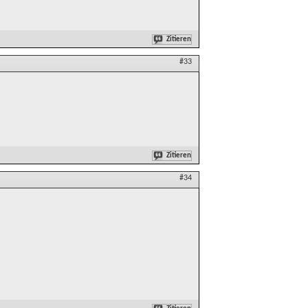
Zitieren
#33
Zitieren
#34