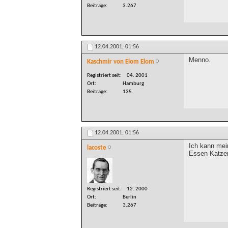
Beiträge
3.267
12.04.2001,
01:56
Menno.
Kaschmir von Elom Elom
Registriert seit
04. 2001
Ort
Hamburg
Beiträge
135
12.04.2001,
01:56
Ich kann mei
lacoste
Essen Katze
Registriert seit
12. 2000
Ort
Berlin
Beiträge
3.267