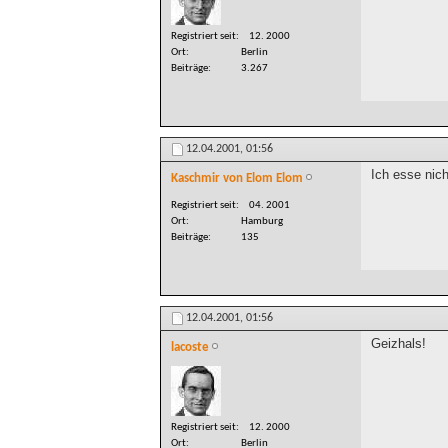
Registriert seit
12. 2000
Ort
Berlin
Beiträge
3.267
12.04.2001,
01:56
Ich esse nic
Kaschmir von Elom Elom
Registriert seit
04. 2001
Ort
Hamburg
Beiträge
135
12.04.2001,
01:56
Geizhals!
lacoste
Registriert seit
12. 2000
Ort
Berlin