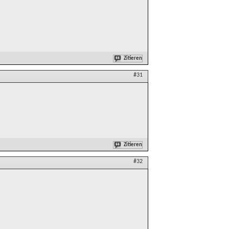
Zitieren
#31
Zitieren
#32