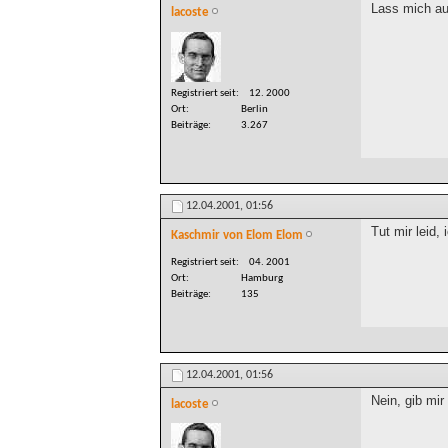
Lass mich au
lacoste
Registriert seit
12. 2000
Ort
Berlin
Beiträge
3.267
12.04.2001,
01:56
Tut mir leid
Kaschmir von Elom Elom
Registriert seit
04. 2001
Ort
Hamburg
Beiträge
135
12.04.2001,
01:56
Nein, gib mir 
lacoste