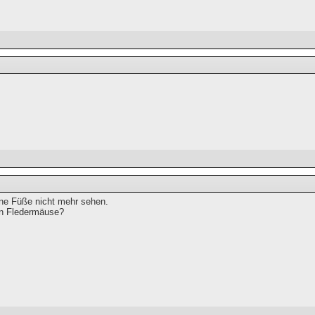
ne Füße nicht mehr sehen.
n Fledermäuse?