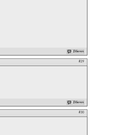
Zitieren
#29
Zitieren
#30