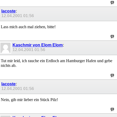
lacoste
:
12.04.2001
01:56
Lass mich auch mal ziehen, bitte!
Kaschmir von Elom Elom
:
12.04.2001
01:56
Tut mir leid, ich rauche ein Erdloch am Hamburger Hafen und gebe
nichts ab.
lacoste
:
12.04.2001
01:56
Nein, gib mir lieber ein Stück Pilz!