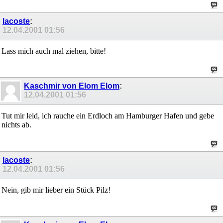
lacoste
:
12.04.2001
01:56
Lass mich auch mal ziehen, bitte!
Kaschmir von Elom Elom
:
12.04.2001
01:56
Tut mir leid, ich rauche ein Erdloch am Hamburger Hafen und gebe
nichts ab.
lacoste
:
12.04.2001
01:56
Nein, gib mir lieber ein Stück Pilz!