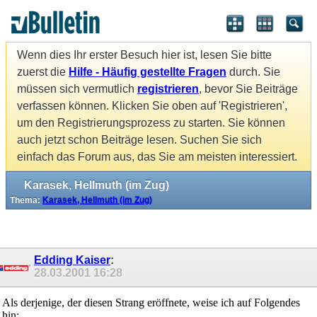
Wenn dies Ihr erster Besuch hier ist, lesen Sie bitte
zuerst die
Hilfe - Häufig gestellte Fragen
durch. Sie
müssen sich vermutlich
registrieren
, bevor Sie Beiträge
verfassen können. Klicken Sie oben auf 'Registrieren',
um den Registrierungsprozess zu starten. Sie können
auch jetzt schon Beiträge lesen. Suchen Sie sich
einfach das Forum aus, das Sie am meisten interessiert.
Karasek, Hellmuth (im Zug)
Thema:
Karasek, Hellmuth (im Zug)
Edding Kaiser
:
28.03.2001
16:28
Als derjenige, der diesen Strang eröffnete, weise ich auf Folgendes
hin: