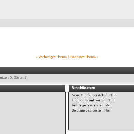
«
Vorheriges Thema
|
Nächstes Thema
»
utzer: 0, Gäste: 1)
Berechtigungen
Neue Themen erstellen:
Nein
Themen beantworten:
Nein
Anhänge hochladen:
Nein
Beiträge bearbeiten:
Nein