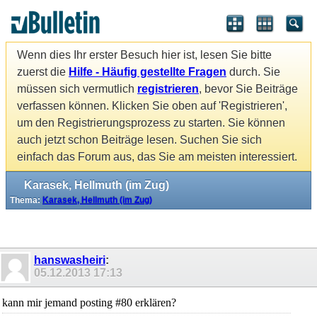
Wenn dies Ihr erster Besuch hier ist, lesen Sie bitte
zuerst die
Hilfe - Häufig gestellte Fragen
durch. Sie
müssen sich vermutlich
registrieren
, bevor Sie Beiträge
verfassen können. Klicken Sie oben auf 'Registrieren',
um den Registrierungsprozess zu starten. Sie können
auch jetzt schon Beiträge lesen. Suchen Sie sich
einfach das Forum aus, das Sie am meisten interessiert.
Karasek, Hellmuth (im Zug)
Thema:
Karasek, Hellmuth (im Zug)
hanswasheiri
:
05.12.2013
17:13
kann mir jemand posting #80 erklären?