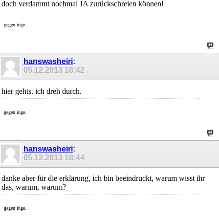
doch verdammt nochmal JA zurückschreien können!
gegen inge.
hanswasheiri
:
05.12.2013
18:42
hier gehts. ich dreh durch.
gegen inge.
hanswasheiri
:
05.12.2013
18:44
danke aber für die erklärung, ich bin beeindruckt, warum wisst ihr
das, warum, warum?
gegen inge.