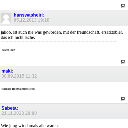
hanswasheiri
:
05.12.2013
19:18
jakob, ist auch nie was geworden, mit der freundschaft. ersatztobler,
das ich nicht lache.
gegen inge.
maki
:
30.09.2015
11:32
(trauriger Hochwuchtfettfleck)
Sabeta
:
21.11.2023
20:00
Wie jung wir damals alle waren.