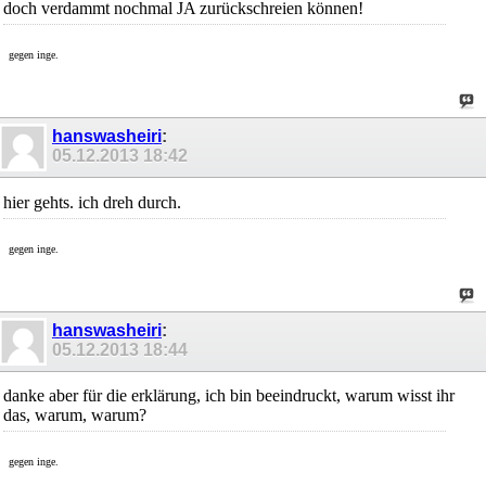
doch verdammt nochmal JA zurückschreien können!
gegen inge.
hanswasheiri
:
05.12.2013
18:42
hier gehts. ich dreh durch.
gegen inge.
hanswasheiri
:
05.12.2013
18:44
danke aber für die erklärung, ich bin beeindruckt, warum wisst ihr
das, warum, warum?
gegen inge.