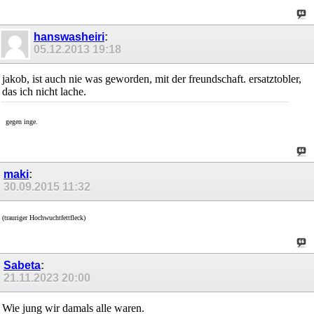
hanswasheiri
:
05.12.2013
19:18
jakob, ist auch nie was geworden, mit der freundschaft. ersatztobler,
das ich nicht lache.
gegen inge.
maki
:
30.09.2015
11:32
(trauriger Hochwuchtfettfleck)
Sabeta
:
21.11.2023
20:00
Wie jung wir damals alle waren.