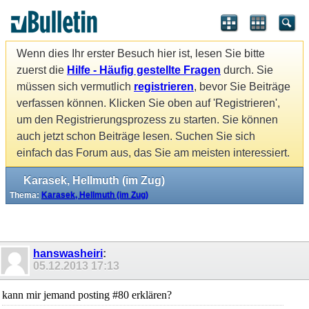
Wenn dies Ihr erster Besuch hier ist, lesen Sie bitte
zuerst die
Hilfe - Häufig gestellte Fragen
durch. Sie
müssen sich vermutlich
registrieren
, bevor Sie Beiträge
verfassen können. Klicken Sie oben auf 'Registrieren',
um den Registrierungsprozess zu starten. Sie können
auch jetzt schon Beiträge lesen. Suchen Sie sich
einfach das Forum aus, das Sie am meisten interessiert.
Karasek, Hellmuth (im Zug)
Thema:
Karasek, Hellmuth (im Zug)
hanswasheiri
:
05.12.2013
17:13
kann mir jemand posting #80 erklären?