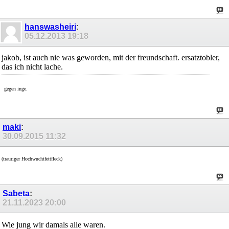
hanswasheiri
:
05.12.2013
19:18
jakob, ist auch nie was geworden, mit der freundschaft. ersatztobler,
das ich nicht lache.
gegen inge.
maki
:
30.09.2015
11:32
(trauriger Hochwuchtfettfleck)
Sabeta
:
21.11.2023
20:00
Wie jung wir damals alle waren.