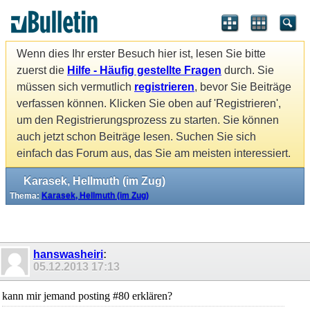
Wenn dies Ihr erster Besuch hier ist, lesen Sie bitte
zuerst die
Hilfe - Häufig gestellte Fragen
durch. Sie
müssen sich vermutlich
registrieren
, bevor Sie Beiträge
verfassen können. Klicken Sie oben auf 'Registrieren',
um den Registrierungsprozess zu starten. Sie können
auch jetzt schon Beiträge lesen. Suchen Sie sich
einfach das Forum aus, das Sie am meisten interessiert.
Karasek, Hellmuth (im Zug)
Thema:
Karasek, Hellmuth (im Zug)
hanswasheiri
:
05.12.2013
17:13
kann mir jemand posting #80 erklären?