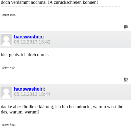
doch verdammt nochmal JA zurückschreien können!
gegen inge.
hanswasheiri
:
05.12.2013
18:42
hier gehts. ich dreh durch.
gegen inge.
hanswasheiri
:
05.12.2013
18:44
danke aber für die erklärung, ich bin beeindruckt, warum wisst ihr
das, warum, warum?
gegen inge.