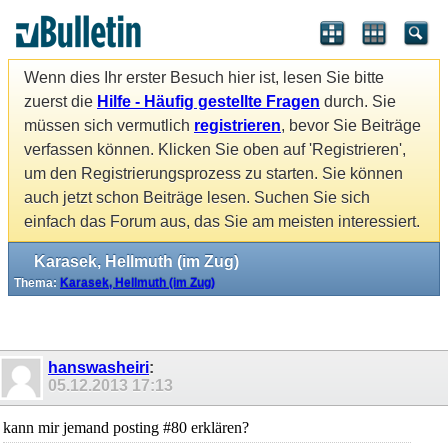
Wenn dies Ihr erster Besuch hier ist, lesen Sie bitte
zuerst die
Hilfe - Häufig gestellte Fragen
durch. Sie
müssen sich vermutlich
registrieren
, bevor Sie Beiträge
verfassen können. Klicken Sie oben auf 'Registrieren',
um den Registrierungsprozess zu starten. Sie können
auch jetzt schon Beiträge lesen. Suchen Sie sich
einfach das Forum aus, das Sie am meisten interessiert.
Karasek, Hellmuth (im Zug)
Thema:
Karasek, Hellmuth (im Zug)
hanswasheiri
:
05.12.2013
17:13
kann mir jemand posting #80 erklären?