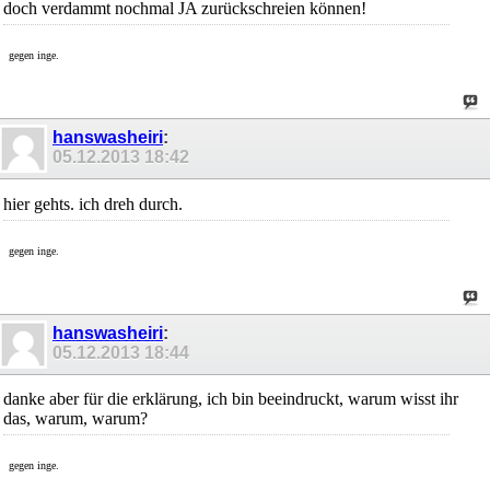
doch verdammt nochmal JA zurückschreien können!
gegen inge.
hanswasheiri
:
05.12.2013
18:42
hier gehts. ich dreh durch.
gegen inge.
hanswasheiri
:
05.12.2013
18:44
danke aber für die erklärung, ich bin beeindruckt, warum wisst ihr
das, warum, warum?
gegen inge.