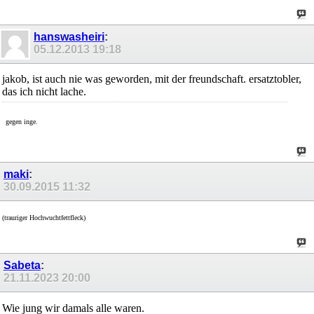
hanswasheiri
:
05.12.2013
19:18
jakob, ist auch nie was geworden, mit der freundschaft. ersatztobler,
das ich nicht lache.
gegen inge.
maki
:
30.09.2015
11:32
(trauriger Hochwuchtfettfleck)
Sabeta
:
21.11.2023
20:00
Wie jung wir damals alle waren.