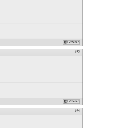
Zitieren
#93
Zitieren
#94