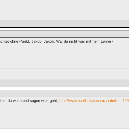
chtet ohne Punkt. Jakob, Jakob. War da nicht was mit nem Lehrer?
ltest du wuchtend sagen wies geht,
http://www.hoeflichepaparazzi.de/for...14