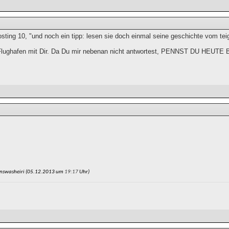
ting 10, "und noch ein tipp: lesen sie doch einmal seine geschichte vom teigi
Flughafen mit Dir. Da Du mir nebenan nicht antwortest, PENNST DU HEUT
nswasheiri (05.12.2013 um
19:17
Uhr)