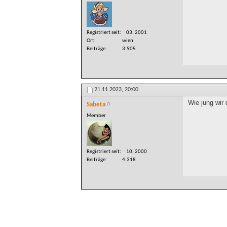
Registriert seit
03. 2001
Ort
wien
Beiträge
3.905
21.11.2023,
20:00
Wie jung wir 
Sabeta
Member
Registriert seit
10. 2000
Beiträge
4.318