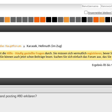
Angemeldet bleiben
- das Hauptforum
Karasek, Hellmuth (im Zug)
st die
Hilfe - Häufig gestellte Fragen
durch. Sie müssen sich vermutlich
registrieren
, bevor 
 Sie können auch jetzt schon Beiträge lesen. Suchen Sie sich einfach das Forum aus, das Sie
Ergebnis 85 bis 
and posting #80 erklären?