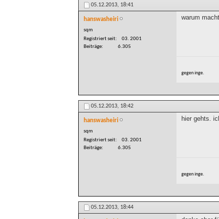
05.12.2013,
18:41
warum macht 
hanswasheiri
sqm
Registriert seit
03. 2001
Beiträge
6.305
gegen inge.
05.12.2013,
18:42
hier gehts. i
hanswasheiri
sqm
Registriert seit
03. 2001
Beiträge
6.305
gegen inge.
05.12.2013,
18:44