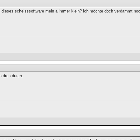
dieses scheisssoftware mein a immer klein? ich möchte doch verdammt no
ch dreh durch.