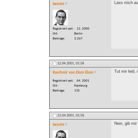
Lass mich au
lacoste
Registriert seit
12. 2000
Ort
Berlin
Beiträge
3.267
12.04.2001,
01:56
Tut mir leid
Kaschmir von Elom Elom
Registriert seit
04. 2001
Ort
Hamburg
Beiträge
135
12.04.2001,
01:56
Nein, gib mir 
lacoste