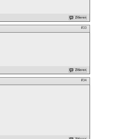
Zitieren
#33
Zitieren
#34