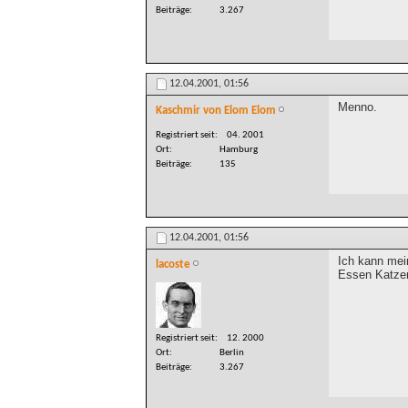
Beiträge
3.267
12.04.2001,
01:56
Menno.
Kaschmir von Elom Elom
Registriert seit
04. 2001
Ort
Hamburg
Beiträge
135
12.04.2001,
01:56
Ich kann mei
lacoste
Essen Katze
Registriert seit
12. 2000
Ort
Berlin
Beiträge
3.267