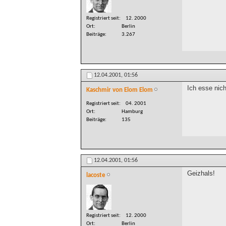
Registriert seit
12. 2000
Ort
Berlin
Beiträge
3.267
12.04.2001,
01:56
Ich esse nic
Kaschmir von Elom Elom
Registriert seit
04. 2001
Ort
Hamburg
Beiträge
135
12.04.2001,
01:56
Geizhals!
lacoste
Registriert seit
12. 2000
Ort
Berlin