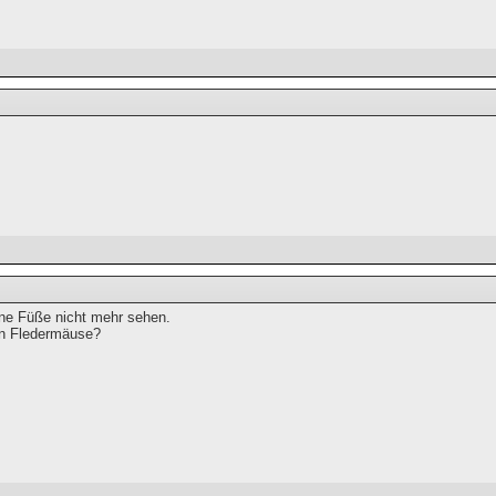
ne Füße nicht mehr sehen.
n Fledermäuse?