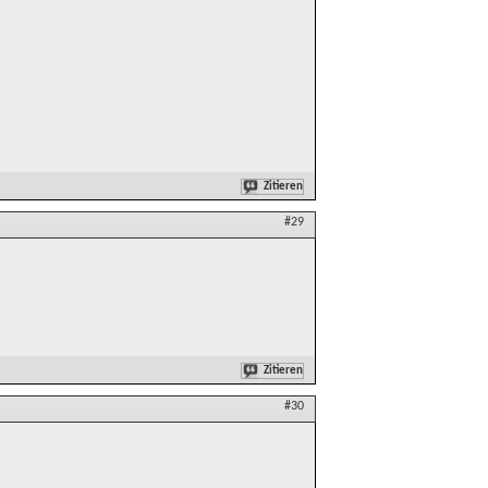
Zitieren
#29
Zitieren
#30