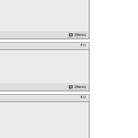
Zitieren
#31
Zitieren
#32