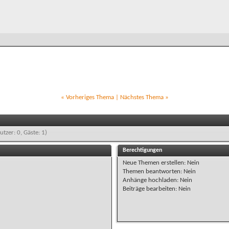
«
Vorheriges Thema
|
Nächstes Thema
»
utzer: 0, Gäste: 1)
Berechtigungen
Neue Themen erstellen:
Nein
Themen beantworten:
Nein
Anhänge hochladen:
Nein
Beiträge bearbeiten:
Nein