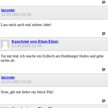
lacoste
:
12.04.2001
01:56
Lass mich auch mal ziehen, bitte!
Kaschmir von Elom Elom
:
12.04.2001
01:56
Tut mir leid, ich rauche ein Erdloch am Hamburger Hafen und gebe
nichts ab.
lacoste
:
12.04.2001
01:56
Nein, gib mir lieber ein Stück Pilz!