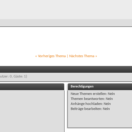
«
Vorheriges Thema
|
Nächstes Thema
»
utzer: 0, Gäste: 1)
Berechtigungen
Neue Themen erstellen:
Nein
Themen beantworten:
Nein
Anhänge hochladen:
Nein
Beiträge bearbeiten:
Nein