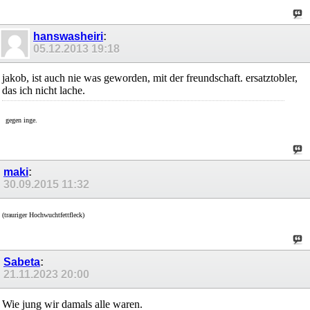
hanswasheiri
:
05.12.2013
19:18
jakob, ist auch nie was geworden, mit der freundschaft. ersatztobler,
das ich nicht lache.
gegen inge.
maki
:
30.09.2015
11:32
(trauriger Hochwuchtfettfleck)
Sabeta
:
21.11.2023
20:00
Wie jung wir damals alle waren.