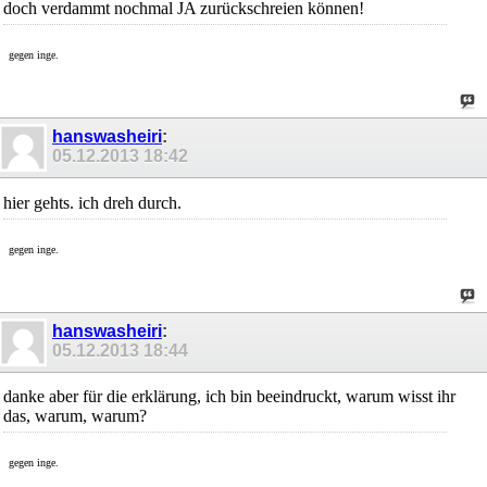
doch verdammt nochmal JA zurückschreien können!
gegen inge.
hanswasheiri
:
05.12.2013
18:42
hier gehts. ich dreh durch.
gegen inge.
hanswasheiri
:
05.12.2013
18:44
danke aber für die erklärung, ich bin beeindruckt, warum wisst ihr
das, warum, warum?
gegen inge.