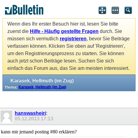
Wenn dies Ihr erster Besuch hier ist, lesen Sie bitte
zuerst die
Hilfe - Häufig gestellte Fragen
durch. Sie
müssen sich vermutlich
registrieren
, bevor Sie Beiträge
verfassen können. Klicken Sie oben auf 'Registrieren',
um den Registrierungsprozess zu starten. Sie können
auch jetzt schon Beiträge lesen. Suchen Sie sich
einfach das Forum aus, das Sie am meisten interessiert.
Karasek, Hellmuth (im Zug)
Thema:
Karasek, Hellmuth (im Zug)
hanswasheiri
:
05.12.2013
17:13
kann mir jemand posting #80 erklären?