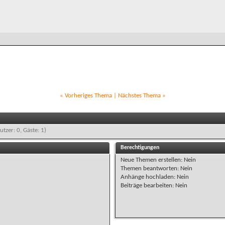
«
Vorheriges Thema
|
Nächstes Thema
»
utzer: 0, Gäste: 1)
Berechtigungen
Neue Themen erstellen:
Nein
Themen beantworten:
Nein
Anhänge hochladen:
Nein
Beiträge bearbeiten:
Nein