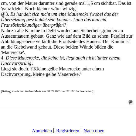
cm, von der Mauer darunter sind gerade mal 1,5 cm sichtbar. Das ist
'ganz klein'. Noch kleiner wäre 'winzig'.
@3.
Es handelt sich nicht um eine Mauerecke (wobei das der
Übersetzung geschuldet sein könnte - kann das mal ein
Französischkundiger überprüfen?
Nahezu alle Kamine in Delft wurden aus Sicherheitsgründen an
Aussenmauern gebaut. Ganz wie auf dem Bild zu sehen. Parallel zur
Abbildungsebene verläuft die Frontseite des Hauses. Der Kamin ist
an die Giebelwand gebaut. Diese beiden Wände bilden die
'Mauerecke'.
4.
Diese Mauerecke, die keine ist, liegt auch nicht 'unter einem
Dachvorsprung'.
Liegt sie doch. ?'Kleine gelbe Mauerecke unter einem
Dachvorsprung, kleine gelbe Mauerecke.'
(Beitrag wurde von Andrea Maria am 30.09.2001 um 22:16 Uhr bearbeitet.)
Anmelden
Registrieren
Nach oben