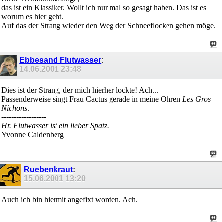
das ist ein Klassiker. Wollt ich nur mal so gesagt haben. Das ist es
worum es hier geht.
Auf das der Strang wieder den Weg der Schneeflocken gehen möge.
Ebbesand Flutwasser
:
14.06.2001
23:48
Dies ist der Strang, der mich hierher lockte! Ach...
Passenderweise singt Frau Cactus gerade in meine Ohren
Les Gros
Nichons
.
------------------
Hr. Flutwasser ist ein lieber Spatz.
Yvonne Caldenberg
Ruebenkraut
:
15.06.2001
13:20
Auch ich bin hiermit angefixt worden. Ach.