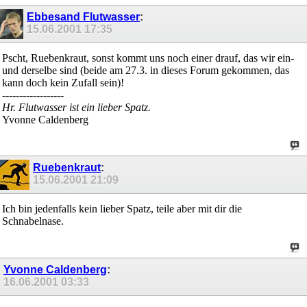
Ebbesand Flutwasser
:
15.06.2001
17:35
Pscht, Ruebenkraut, sonst kommt uns noch einer drauf, das wir ein-
und derselbe sind (beide am 27.3. in dieses Forum gekommen, das
kann doch kein Zufall sein)!
------------------
Hr. Flutwasser ist ein lieber Spatz.
Yvonne Caldenberg
Ruebenkraut
:
15.06.2001
21:09
Ich bin jedenfalls kein lieber Spatz, teile aber mit dir die
Schnabelnase.
Yvonne Caldenberg
:
16.06.2001
03:33