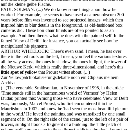
auf die kleine gelbe Fläche.
PAUL SOLMAN: (...) We do know some things about how he
worked. For example, he seems to have used a camera obscura 200
years before film was invented to see projected images, which then
inspired him to blur details in the foreground, as old-fashioned box
cameras did. These lion-chair finials are often pointed to as an
example. And then there's what he does with the painted self. In the
famed 'View of Delft,' for instance, you can actually see how he
manipulated his pigments.
ARTHUR WHEELOCK: There's even sand. I mean, he has over
there in the red roofs on the left, I mean, you feel the various textures
all the way across, the ones in shadow, the ones in light, the tower of
the Nieuwe Kerk, which is really three-dimensional, and here's this
little spot of yellow
that Proust writes about. (...)
Zur Yellowpatchlokalisierungsdebatte noch ein Clip aus meinem
Archiv:
(...)The venerable Smithsonian, in November of 1995, in the article
'Time stands still in the harmonious world of Vermeer' by Helen
Dudar, printed this: 'Among those who have celebrated View of Delft
was, famously, Marcel Proust, who first encountered it in the
Mauritshuis in 1902 and knew he 'had seen the most beautiful picture
in the world.' He loved the painting and was transfixed by one small
segment of it. On the right side of the scene, just to the left of a pair of
towers, sunlight floods a fragment of a building: the 'little patch of
yellow wall' known even to those Proust addicts who don't know the