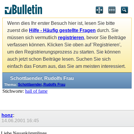
Wenn dies Ihr erster Besuch hier ist, lesen Sie bitte
zuerst die
Hilfe - Häufig gestellte Fragen
durch. Sie
müssen sich vermutlich
registrieren
, bevor Sie Beiträge
verfassen können. Klicken Sie oben auf 'Registrieren',
um den Registrierungsprozess zu starten. Sie können
auch jetzt schon Beiträge lesen. Suchen Sie sich
einfach das Forum aus, das Sie am meisten interessiert.
Schottlaender, Rudolfs Frau
Thema:
Schottlaender, Rudolfs Frau
Stichworte:
hall of fame
honz
:
14.06.2001
16:45
Liebe Neuankömmlinge,