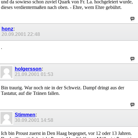
und da sowieso schon zuviel Quark von Fr. La. hochgeleiert wurde,
dieses verdientermaßen nach oben. - Ehre, wem Ehre gebührt.
honz
:
20.09.2001
22:48
.
holgersson
:
21.09.2001
01:53
Bin traurig. War noch nie in der Schweiz. Dampf dringt aus der
Tastatur, auf die Tränen fallen.
Stimmen
:
30.09.2001
14:58
Ich bin Proust zuerst in Den Haag begegnet, vor 12 oder 13 Jahren.