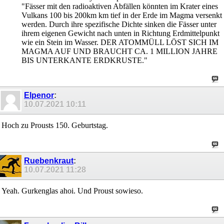
"Fässer mit den radioaktiven Abfällen könnten im Krater eines
Vulkans 100 bis 200km km tief in der Erde im Magma versenkt
werden. Durch ihre spezifische Dichte sinken die Fässer unter
ihrem eigenen Gewicht nach unten in Richtung Erdmittelpunkt
wie ein Stein im Wasser. DER ATOMMÜLL LÖST SICH IM
MAGMA AUF UND BRAUCHT CA. 1 MILLION JAHRE
BIS UNTERKANTE ERDKRUSTE."
Elpenor
:
10.07.2021
10:11
Hoch zu Prousts 150. Geburtstag.
Ruebenkraut
:
10.07.2021
11:28
Yeah. Gurkenglas ahoi. Und Proust sowieso.