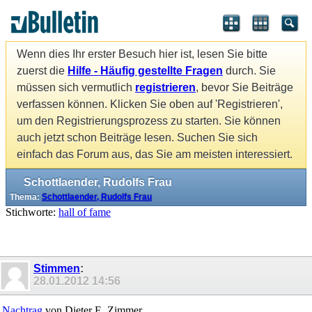
Wenn dies Ihr erster Besuch hier ist, lesen Sie bitte
zuerst die
Hilfe - Häufig gestellte Fragen
durch. Sie
müssen sich vermutlich
registrieren
, bevor Sie Beiträge
verfassen können. Klicken Sie oben auf 'Registrieren',
um den Registrierungsprozess zu starten. Sie können
auch jetzt schon Beiträge lesen. Suchen Sie sich
einfach das Forum aus, das Sie am meisten interessiert.
Schottlaender, Rudolfs Frau
Thema:
Schottlaender, Rudolfs Frau
Stichworte:
hall of fame
Stimmen
:
28.01.2012
14:56
Nachtrag
von Dieter E. Zimmer.