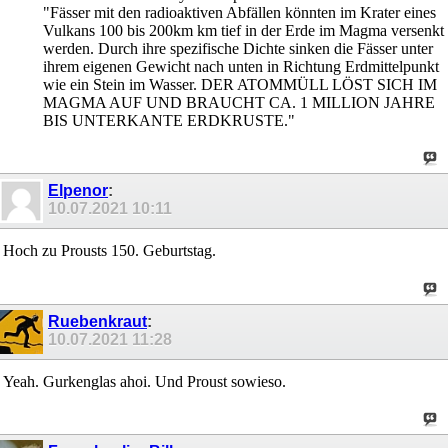
"Fässer mit den radioaktiven Abfällen könnten im Krater eines
Vulkans 100 bis 200km km tief in der Erde im Magma versenkt
werden. Durch ihre spezifische Dichte sinken die Fässer unter
ihrem eigenen Gewicht nach unten in Richtung Erdmittelpunkt
wie ein Stein im Wasser. DER ATOMMÜLL LÖST SICH IM
MAGMA AUF UND BRAUCHT CA. 1 MILLION JAHRE
BIS UNTERKANTE ERDKRUSTE."
Elpenor
:
10.07.2021
10:11
Hoch zu Prousts 150. Geburtstag.
Ruebenkraut
:
10.07.2021
11:28
Yeah. Gurkenglas ahoi. Und Proust sowieso.