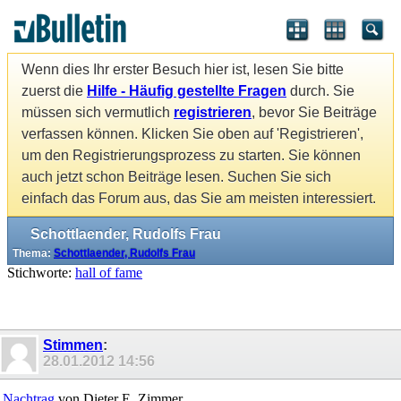
Wenn dies Ihr erster Besuch hier ist, lesen Sie bitte
zuerst die
Hilfe - Häufig gestellte Fragen
durch. Sie
müssen sich vermutlich
registrieren
, bevor Sie Beiträge
verfassen können. Klicken Sie oben auf 'Registrieren',
um den Registrierungsprozess zu starten. Sie können
auch jetzt schon Beiträge lesen. Suchen Sie sich
einfach das Forum aus, das Sie am meisten interessiert.
Schottlaender, Rudolfs Frau
Thema:
Schottlaender, Rudolfs Frau
Stichworte:
hall of fame
Stimmen
:
28.01.2012
14:56
Nachtrag
von Dieter E. Zimmer.