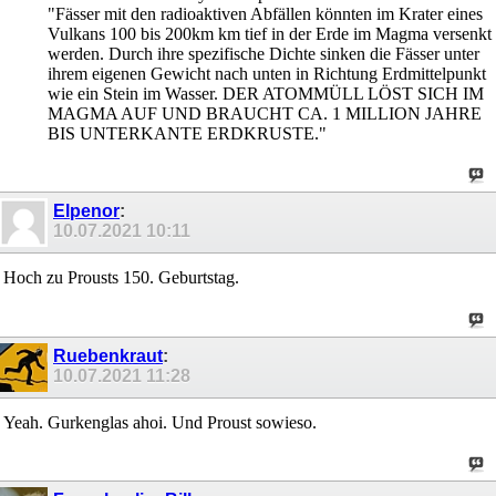
"Fässer mit den radioaktiven Abfällen könnten im Krater eines
Vulkans 100 bis 200km km tief in der Erde im Magma versenkt
werden. Durch ihre spezifische Dichte sinken die Fässer unter
ihrem eigenen Gewicht nach unten in Richtung Erdmittelpunkt
wie ein Stein im Wasser. DER ATOMMÜLL LÖST SICH IM
MAGMA AUF UND BRAUCHT CA. 1 MILLION JAHRE
BIS UNTERKANTE ERDKRUSTE."
Elpenor
:
10.07.2021
10:11
Hoch zu Prousts 150. Geburtstag.
Ruebenkraut
:
10.07.2021
11:28
Yeah. Gurkenglas ahoi. Und Proust sowieso.