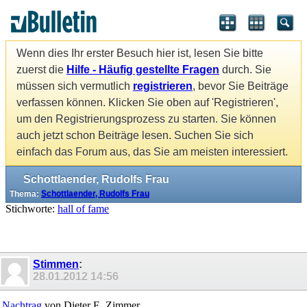
Wenn dies Ihr erster Besuch hier ist, lesen Sie bitte
zuerst die
Hilfe - Häufig gestellte Fragen
durch. Sie
müssen sich vermutlich
registrieren
, bevor Sie Beiträge
verfassen können. Klicken Sie oben auf 'Registrieren',
um den Registrierungsprozess zu starten. Sie können
auch jetzt schon Beiträge lesen. Suchen Sie sich
einfach das Forum aus, das Sie am meisten interessiert.
Schottlaender, Rudolfs Frau
Thema:
Schottlaender, Rudolfs Frau
Stichworte:
hall of fame
Stimmen
:
28.01.2012
14:56
Nachtrag
von Dieter E. Zimmer.