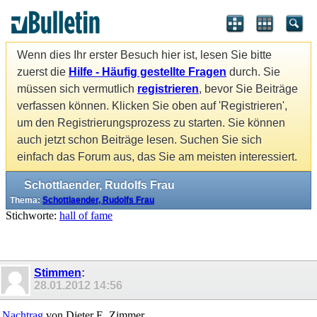
Wenn dies Ihr erster Besuch hier ist, lesen Sie bitte
zuerst die
Hilfe - Häufig gestellte Fragen
durch. Sie
müssen sich vermutlich
registrieren
, bevor Sie Beiträge
verfassen können. Klicken Sie oben auf 'Registrieren',
um den Registrierungsprozess zu starten. Sie können
auch jetzt schon Beiträge lesen. Suchen Sie sich
einfach das Forum aus, das Sie am meisten interessiert.
Schottlaender, Rudolfs Frau
Thema:
Schottlaender, Rudolfs Frau
Stichworte:
hall of fame
Stimmen
:
28.01.2012
14:56
Nachtrag
von Dieter E. Zimmer.