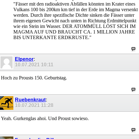
"Fässer mit den radioaktiven Abfällen könnten im Krater eines
Vulkans 100 bis 200km km tief in der Erde im Magma versenkt
werden. Durch ihre spezifische Dichte sinken die Fässer unter
ihrem eigenen Gewicht nach unten in Richtung Erdmittelpunkt
wie ein Stein im Wasser. DER ATOMMÜLL LÖST SICH IM
MAGMA AUF UND BRAUCHT CA. 1 MILLION JAHRE
BIS UNTERKANTE ERDKRUSTE."
Elpenor
:
10.07.2021
10:11
Hoch zu Prousts 150. Geburtstag.
Ruebenkraut
:
10.07.2021
11:28
Yeah. Gurkenglas ahoi. Und Proust sowieso.