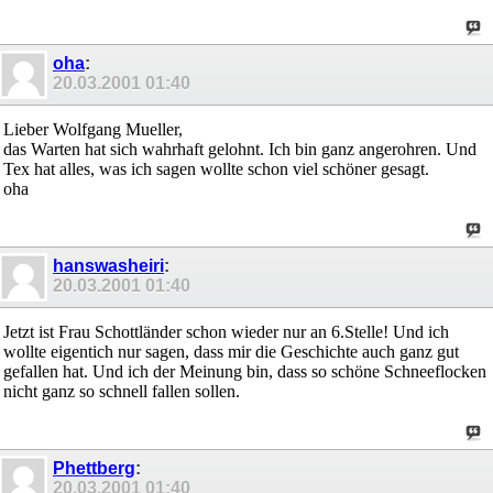
oha
:
20.03.2001
01:40
Lieber Wolfgang Mueller,
das Warten hat sich wahrhaft gelohnt. Ich bin ganz angerohren. Und
Tex hat alles, was ich sagen wollte schon viel schöner gesagt.
oha
hanswasheiri
:
20.03.2001
01:40
Jetzt ist Frau Schottländer schon wieder nur an 6.Stelle! Und ich
wollte eigentich nur sagen, dass mir die Geschichte auch ganz gut
gefallen hat. Und ich der Meinung bin, dass so schöne Schneeflocken
nicht ganz so schnell fallen sollen.
Phettberg
:
20.03.2001
01:40