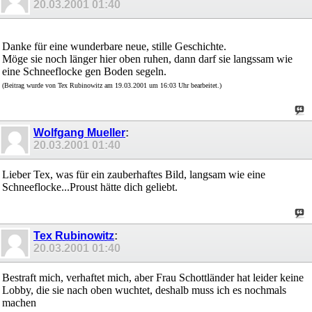
20.03.2001
01:40
Danke für eine wunderbare neue, stille Geschichte.
Möge sie noch länger hier oben ruhen, dann darf sie langssam wie
eine Schneeflocke gen Boden segeln.
(Beitrag wurde von Tex Rubinowitz am 19.03.2001 um 16:03 Uhr bearbeitet.)
Wolfgang Mueller
:
20.03.2001
01:40
Lieber Tex, was für ein zauberhaftes Bild, langsam wie eine
Schneeflocke...Proust hätte dich geliebt.
Tex Rubinowitz
:
20.03.2001
01:40
Bestraft mich, verhaftet mich, aber Frau Schottländer hat leider keine
Lobby, die sie nach oben wuchtet, deshalb muss ich es nochmals
machen