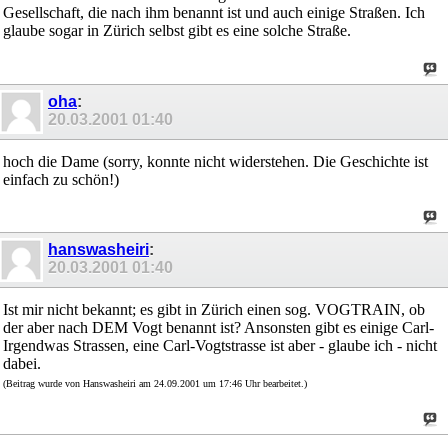
Gesellschaft, die nach ihm benannt ist und auch einige Straßen. Ich
glaube sogar in Zürich selbst gibt es eine solche Straße.
oha
:
20.03.2001
01:40
hoch die Dame (sorry, konnte nicht widerstehen. Die Geschichte ist
einfach zu schön!)
hanswasheiri
:
20.03.2001
01:40
Ist mir nicht bekannt; es gibt in Zürich einen sog. VOGTRAIN, ob
der aber nach DEM Vogt benannt ist? Ansonsten gibt es einige Carl-
Irgendwas Strassen, eine Carl-Vogtstrasse ist aber - glaube ich - nicht
dabei.
(Beitrag wurde von Hanswasheiri am 24.09.2001 um 17:46 Uhr bearbeitet.)