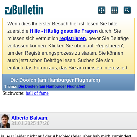
Wenn dies Ihr erster Besuch hier ist, lesen Sie bitte
zuerst die
Hilfe - Häufig gestellte Fragen
durch. Sie
müssen sich vermutlich
registrieren
, bevor Sie Beiträge
verfassen können. Klicken Sie oben auf 'Registrieren',
um den Registrierungsprozess zu starten. Sie können
auch jetzt schon Beiträge lesen. Suchen Sie sich
einfach das Forum aus, das Sie am meisten interessiert.
Die Doofen (am Hamburger Flughafen)
Thema:
Die Doofen (am Hamburger Flughafen)
Stichworte:
hall of fame
Alberto Balsam
:
31.01.2025
17:26
ja, war leider nicht auf der Abschiedsfeier, aber hab mich zumindest