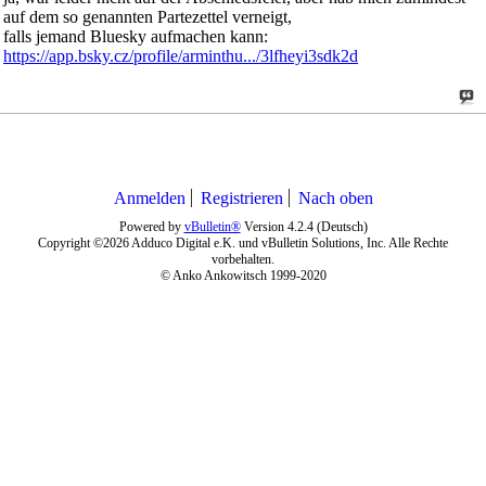
auf dem so genannten Partezettel verneigt,
falls jemand Bluesky aufmachen kann:
https://app.bsky.cz/profile/arminthu.../3lfheyi3sdk2d
Anmelden
Registrieren
Nach oben
Powered by
vBulletin®
Version 4.2.4 (Deutsch)
Copyright ©2026 Adduco Digital e.K. und vBulletin Solutions, Inc. Alle Rechte
vorbehalten.
© Anko Ankowitsch 1999-2020