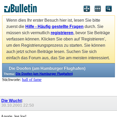
Wenn dies Ihr erster Besuch hier ist, lesen Sie bitte
zuerst die
Hilfe - Häufig gestellte Fragen
durch. Sie
müssen sich vermutlich
registrieren
, bevor Sie Beiträge
verfassen können. Klicken Sie oben auf 'Registrieren',
um den Registrierungsprozess zu starten. Sie können
auch jetzt schon Beiträge lesen. Suchen Sie sich
einfach das Forum aus, das Sie am meisten interessiert.
Die Doofen (am Hamburger Flughafen)
Thema:
Die Doofen (am Hamburger Flughafen)
Stichworte:
hall of fame
Die Wucht
:
30.10.2001
22:50
Aporie, leg los!