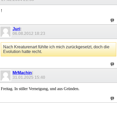
!
Juri
:
06.08.2012
18:23
Nach Kreaturenart fühlte ich mich zurückgesetzt, doch die
Evolution hatte recht.
MrMachin
:
31.01.2025
15:40
Freitag. In stiller Verneigung, und aus Gründen.