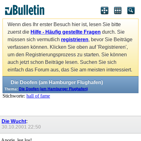
Wenn dies Ihr erster Besuch hier ist, lesen Sie bitte
zuerst die
Hilfe - Häufig gestellte Fragen
durch. Sie
müssen sich vermutlich
registrieren
, bevor Sie Beiträge
verfassen können. Klicken Sie oben auf 'Registrieren',
um den Registrierungsprozess zu starten. Sie können
auch jetzt schon Beiträge lesen. Suchen Sie sich
einfach das Forum aus, das Sie am meisten interessiert.
Die Doofen (am Hamburger Flughafen)
Thema:
Die Doofen (am Hamburger Flughafen)
Stichworte:
hall of fame
Die Wucht
:
30.10.2001
22:50
Aporie, leg los!