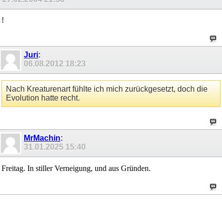
!
Juri
:
06.08.2012
18:23
Nach Kreaturenart fühlte ich mich zurückgesetzt, doch die
Evolution hatte recht.
MrMachin
:
31.01.2025
15:40
Freitag. In stiller Verneigung, und aus Gründen.