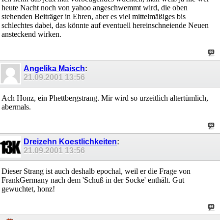
heute Nacht noch von yahoo angeschwemmt wird, die oben
stehenden Beiträger in Ehren, aber es viel mittelmäßiges bis
schlechtes dabei, das könnte auf eventuell hereinschneiende Neuen
ansteckend wirken.
Angelika Maisch
:
21.09.2001
13:56
Ach Honz, ein Phettbergstrang. Mir wird so urzeitlich altertümlich,
abermals.
Dreizehn Koestlichkeiten
:
21.09.2001
13:56
Dieser Strang ist auch deshalb epochal, weil er die Frage von
FrankGermany nach dem 'Schuß in der Socke' enthält. Gut
gewuchtet, honz!