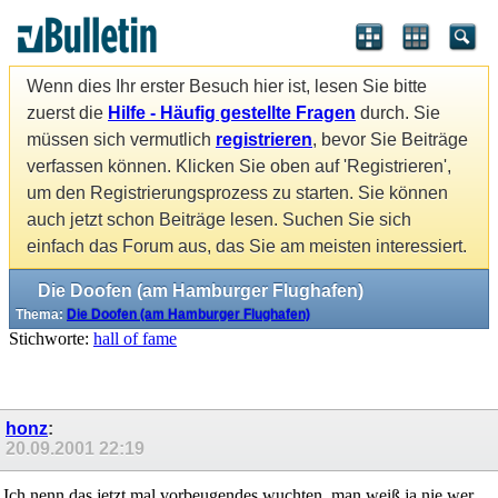
Wenn dies Ihr erster Besuch hier ist, lesen Sie bitte
zuerst die
Hilfe - Häufig gestellte Fragen
durch. Sie
müssen sich vermutlich
registrieren
, bevor Sie Beiträge
verfassen können. Klicken Sie oben auf 'Registrieren',
um den Registrierungsprozess zu starten. Sie können
auch jetzt schon Beiträge lesen. Suchen Sie sich
einfach das Forum aus, das Sie am meisten interessiert.
Die Doofen (am Hamburger Flughafen)
Thema:
Die Doofen (am Hamburger Flughafen)
Stichworte:
hall of fame
honz
:
20.09.2001
22:19
Ich nenn das jetzt mal vorbeugendes wuchten, man weiß ja nie wer