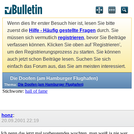
Wenn dies Ihr erster Besuch hier ist, lesen Sie bitte
zuerst die
Hilfe - Häufig gestellte Fragen
durch. Sie
müssen sich vermutlich
registrieren
, bevor Sie Beiträge
verfassen können. Klicken Sie oben auf 'Registrieren',
um den Registrierungsprozess zu starten. Sie können
auch jetzt schon Beiträge lesen. Suchen Sie sich
einfach das Forum aus, das Sie am meisten interessiert.
Die Doofen (am Hamburger Flughafen)
Thema:
Die Doofen (am Hamburger Flughafen)
Stichworte:
hall of fame
honz
:
20.09.2001
22:19
Ich nenn das jetzt mal vorbeugendes wuchten, man weiß ja nie wer