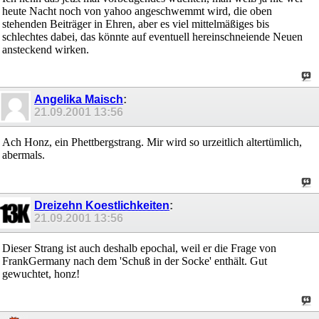
heute Nacht noch von yahoo angeschwemmt wird, die oben
stehenden Beiträger in Ehren, aber es viel mittelmäßiges bis
schlechtes dabei, das könnte auf eventuell hereinschneiende Neuen
ansteckend wirken.
Angelika Maisch
:
21.09.2001
13:56
Ach Honz, ein Phettbergstrang. Mir wird so urzeitlich altertümlich,
abermals.
Dreizehn Koestlichkeiten
:
21.09.2001
13:56
Dieser Strang ist auch deshalb epochal, weil er die Frage von
FrankGermany nach dem 'Schuß in der Socke' enthält. Gut
gewuchtet, honz!