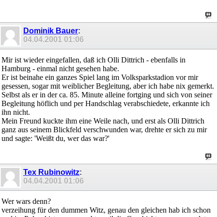
Dominik Bauer
:
04.04.2001
01:06
Mir ist wieder eingefallen, daß ich Olli Dittrich - ebenfalls in
Hamburg - einmal nicht gesehen habe.
Er ist beinahe ein ganzes Spiel lang im Volksparkstadion vor mir
gesessen, sogar mit weiblicher Begleitung, aber ich habe nix gemerkt.
Selbst als er in der ca. 85. Minute alleine fortging und sich von seiner
Begleitung höflich und per Handschlag verabschiedete, erkannte ich
ihn nicht.
Mein Freund kuckte ihm eine Weile nach, und erst als Olli Dittrich
ganz aus seinem Blickfeld verschwunden war, drehte er sich zu mir
und sagte: 'Weißt du, wer das war?'
Tex Rubinowitz
:
04.04.2001
01:06
Wer wars denn?
verzeihung für den dummen Witz, genau den gleichen hab ich schon