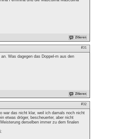
Zitieren
#31
men an. Was dagegen das Doppel-m aus den
Zitieren
#32
war das nicht klar, weil ich damals noch nicht
n etwas dröger, bescheuerter, aber nicht
 Meisterung derselben immer zu dem finalen
ß: