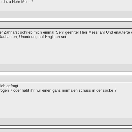
u dazu Hehr Mess?
r Zahnarzt schrieb mich einmal 'Sehr geehrter Herr Mess' an! Und erläuterte di
 Sauhaufen, Unordnung auf Englisch sei.
ich gefragt.
drogen ? oder habt ihr nur einen ganz normalen schuss in der socke ?