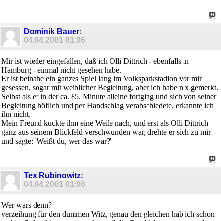
Dominik Bauer
:
04.04.2001
01:06
Mir ist wieder eingefallen, daß ich Olli Dittrich - ebenfalls in
Hamburg - einmal nicht gesehen habe.
Er ist beinahe ein ganzes Spiel lang im Volksparkstadion vor mir
gesessen, sogar mit weiblicher Begleitung, aber ich habe nix gemerkt.
Selbst als er in der ca. 85. Minute alleine fortging und sich von seiner
Begleitung höflich und per Handschlag verabschiedete, erkannte ich
ihn nicht.
Mein Freund kuckte ihm eine Weile nach, und erst als Olli Dittrich
ganz aus seinem Blickfeld verschwunden war, drehte er sich zu mir
und sagte: 'Weißt du, wer das war?'
Tex Rubinowitz
:
04.04.2001
01:06
Wer wars denn?
verzeihung für den dummen Witz, genau den gleichen hab ich schon