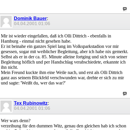
Dominik Bauer
:
04.04.2001
01:06
Mir ist wieder eingefallen, daß ich Olli Dittrich - ebenfalls in
Hamburg - einmal nicht gesehen habe.
Er ist beinahe ein ganzes Spiel lang im Volksparkstadion vor mir
gesessen, sogar mit weiblicher Begleitung, aber ich habe nix gemerkt.
Selbst als er in der ca. 85. Minute alleine fortging und sich von seiner
Begleitung höflich und per Handschlag verabschiedete, erkannte ich
ihn nicht.
Mein Freund kuckte ihm eine Weile nach, und erst als Olli Dittrich
ganz aus seinem Blickfeld verschwunden war, drehte er sich zu mir
und sagte: 'Weißt du, wer das war?'
Tex Rubinowitz
:
04.04.2001
01:06
Wer wars denn?
verzeihung für den dummen Witz, genau den gleichen hab ich schon