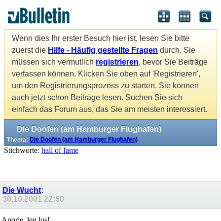
Wenn dies Ihr erster Besuch hier ist, lesen Sie bitte
zuerst die
Hilfe - Häufig gestellte Fragen
durch. Sie
müssen sich vermutlich
registrieren
, bevor Sie Beiträge
verfassen können. Klicken Sie oben auf 'Registrieren',
um den Registrierungsprozess zu starten. Sie können
auch jetzt schon Beiträge lesen. Suchen Sie sich
einfach das Forum aus, das Sie am meisten interessiert.
Die Doofen (am Hamburger Flughafen)
Thema:
Die Doofen (am Hamburger Flughafen)
Stichworte:
hall of fame
Die Wucht
:
30.10.2001
22:50
Aporie, leg los!