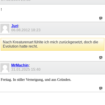
!
Juri
:
06.08.2012
18:23
Nach Kreaturenart fühlte ich mich zurückgesetzt, doch die
Evolution hatte recht.
MrMachin
:
31.01.2025
15:40
Freitag. In stiller Verneigung, und aus Gründen.