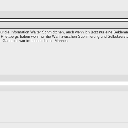
für die Information Walter Schmidtchen, auch wenn ich jetzt nur eine Bekle
Phettbergs haben wohl nur die Wahl zwischen Sublimierung und Selbstzerstör
es Gastspiel war im Leben dieses Mannes.