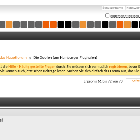
Angemeldet bleiben
- das Hauptforum
Die Doofen (am Hamburger Flughafen)
st die
Hilfe - Häufig gestellte Fragen
durch. Sie müssen sich vermutlich
registrieren
, bevor 
 Sie können auch jetzt schon Beiträge lesen. Suchen Sie sich einfach das Forum aus, das Sie
Seit
Ergebnis 61 bis 72 von 73
s!