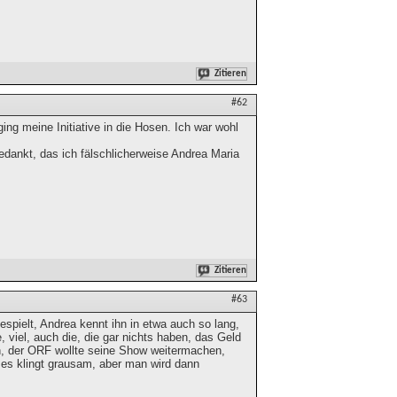
Zitieren
#62
ing meine Initiative in die Hosen. Ich war wohl
dankt, das ich fälschlicherweise Andrea Maria
Zitieren
#63
spielt, Andrea kennt ihn in etwa auch so lang,
 viel, auch die, die gar nichts haben, das Geld
en, der ORF wollte seine Show weitermachen,
 es klingt grausam, aber man wird dann