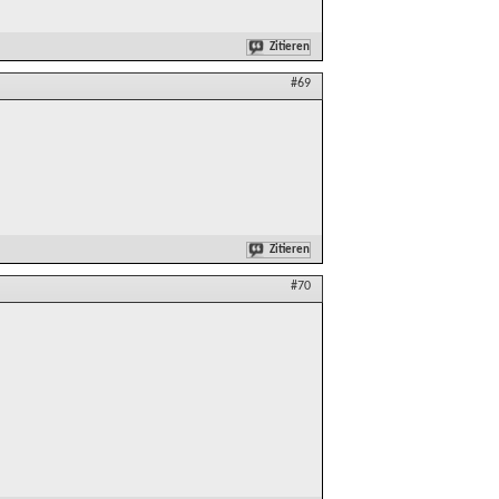
Zitieren
#69
Zitieren
#70