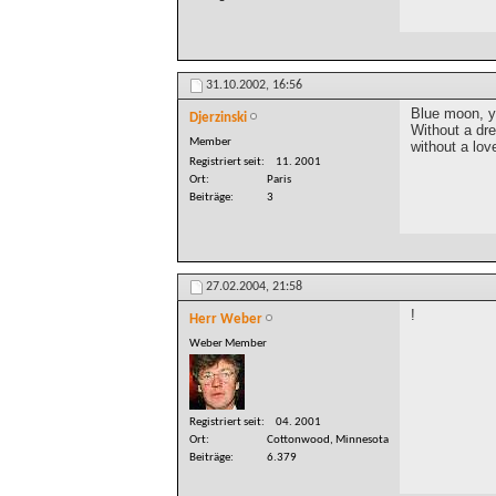
31.10.2002,
16:56
Blue moon, y
Djerzinski
Without a dr
Member
without a lov
Registriert seit
11. 2001
Ort
Paris
Beiträge
3
27.02.2004,
21:58
!
Herr Weber
Weber Member
Registriert seit
04. 2001
Ort
Cottonwood, Minnesota
Beiträge
6.379