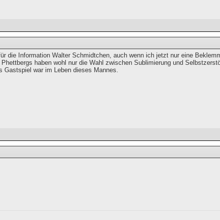
für die Information Walter Schmidtchen, auch wenn ich jetzt nur eine Bekle
Phettbergs haben wohl nur die Wahl zwischen Sublimierung und Selbstzerstör
es Gastspiel war im Leben dieses Mannes.