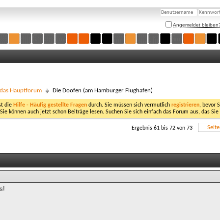
Angemeldet bleiben
- das Hauptforum
Die Doofen (am Hamburger Flughafen)
st die
Hilfe - Häufig gestellte Fragen
durch. Sie müssen sich vermutlich
registrieren
, bevor 
 Sie können auch jetzt schon Beiträge lesen. Suchen Sie sich einfach das Forum aus, das Sie
Seit
Ergebnis 61 bis 72 von 73
s!