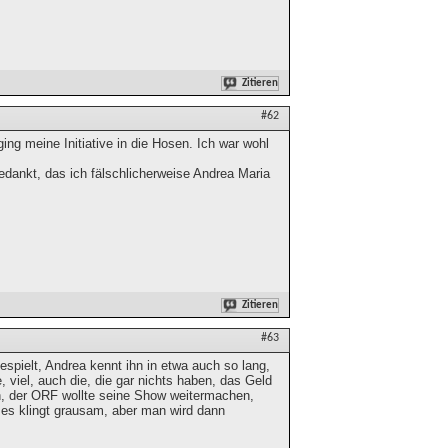
Zitieren
#62
ing meine Initiative in die Hosen. Ich war wohl
dankt, das ich fälschlicherweise Andrea Maria
Zitieren
#63
spielt, Andrea kennt ihn in etwa auch so lang,
 viel, auch die, die gar nichts haben, das Geld
en, der ORF wollte seine Show weitermachen,
 es klingt grausam, aber man wird dann