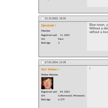
31.10.2002,
16:56
Blue moon, y
Djerzinski
Without a dr
Member
without a lov
Registriert seit
11. 2001
Ort
Paris
Beiträge
3
27.02.2004,
21:58
!
Herr Weber
Weber Member
Registriert seit
04. 2001
Ort
Cottonwood, Minnesota
Beiträge
6.379