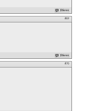
Zitieren
#69
Zitieren
#70