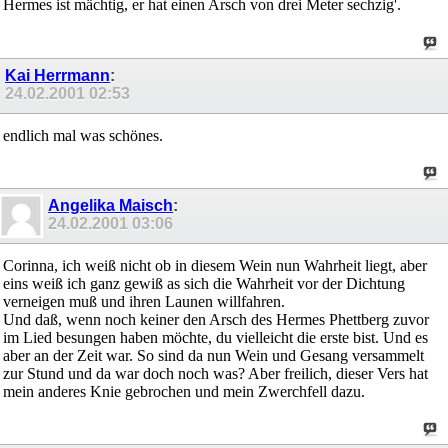
Hermes ist mächtig, er hat einen Arsch von drei Meter sechzig'.
Kai Herrmann
:
24.02.2001
02:53
endlich mal was schönes.
Angelika Maisch
:
24.02.2001
03:06
Corinna, ich weiß nicht ob in diesem Wein nun Wahrheit liegt, aber
eins weiß ich ganz gewiß as sich die Wahrheit vor der Dichtung
verneigen muß und ihren Launen willfahren.
Und daß, wenn noch keiner den Arsch des Hermes Phettberg zuvor
im Lied besungen haben möchte, du vielleicht die erste bist. Und es
aber an der Zeit war. So sind da nun Wein und Gesang versammelt
zur Stund und da war doch noch was? Aber freilich, dieser Vers hat
mein anderes Knie gebrochen und mein Zwerchfell dazu.