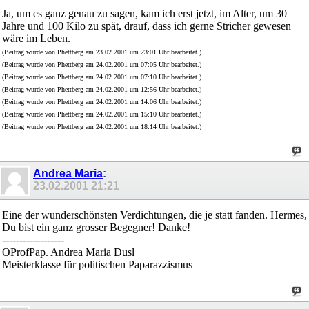
Ja, um es ganz genau zu sagen, kam ich erst jetzt, im Alter, um 30
Jahre und 100 Kilo zu spät, drauf, dass ich gerne Stricher gewesen
wäre im Leben.
(Beitrag wurde von Phettberg am 23.02.2001 um 23:01 Uhr bearbeitet.)
(Beitrag wurde von Phettberg am 24.02.2001 um 07:05 Uhr bearbeitet.)
(Beitrag wurde von Phettberg am 24.02.2001 um 07:10 Uhr bearbeitet.)
(Beitrag wurde von Phettberg am 24.02.2001 um 12:56 Uhr bearbeitet.)
(Beitrag wurde von Phettberg am 24.02.2001 um 14:06 Uhr bearbeitet.)
(Beitrag wurde von Phettberg am 24.02.2001 um 15:10 Uhr bearbeitet.)
(Beitrag wurde von Phettberg am 24.02.2001 um 18:14 Uhr bearbeitet.)
Andrea Maria
:
23.02.2001
21:21
Eine der wunderschönsten Verdichtungen, die je statt fanden. Hermes,
Du bist ein ganz grosser Begegner! Danke!
------------------
OProfPap. Andrea Maria Dusl
Meisterklasse für politischen Paparazzismus