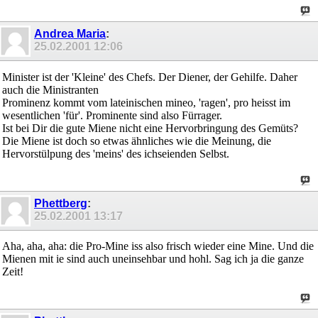
Andrea Maria
:
25.02.2001
12:06
Minister ist der 'Kleine' des Chefs. Der Diener, der Gehilfe. Daher
auch die Ministranten
Prominenz kommt vom lateinischen mineo, 'ragen', pro heisst im
wesentlichen 'für'. Prominente sind also Fürrager.
Ist bei Dir die gute Miene nicht eine Hervorbringung des Gemüts?
Die Miene ist doch so etwas ähnliches wie die Meinung, die
Hervorstülpung des 'meins' des ichseienden Selbst.
Phettberg
:
25.02.2001
13:17
Aha, aha, aha: die Pro-Mine iss also frisch wieder eine Mine. Und die
Mienen mit ie sind auch uneinsehbar und hohl. Sag ich ja die ganze
Zeit!