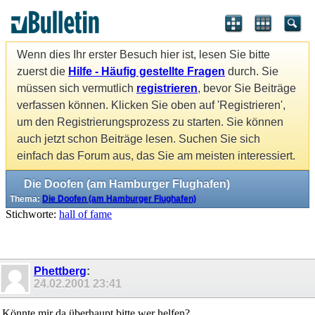
Wenn dies Ihr erster Besuch hier ist, lesen Sie bitte
zuerst die
Hilfe - Häufig gestellte Fragen
durch. Sie
müssen sich vermutlich
registrieren
, bevor Sie Beiträge
verfassen können. Klicken Sie oben auf 'Registrieren',
um den Registrierungsprozess zu starten. Sie können
auch jetzt schon Beiträge lesen. Suchen Sie sich
einfach das Forum aus, das Sie am meisten interessiert.
Die Doofen (am Hamburger Flughafen)
Thema:
Die Doofen (am Hamburger Flughafen)
Stichworte:
hall of fame
Phettberg
:
24.02.2001
23:41
Könnte mir da überhaupt bitte wer helfen?