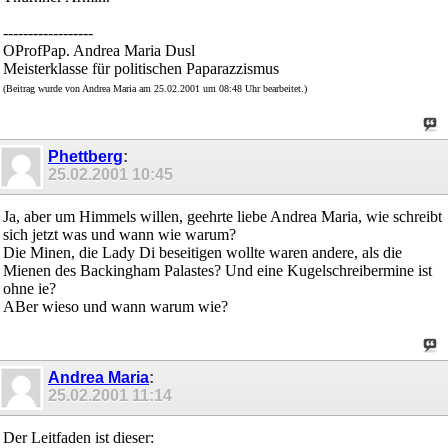
------------------
OProfPap. Andrea Maria Dusl
Meisterklasse für politischen Paparazzismus
(Beitrag wurde von Andrea Maria am 25.02.2001 um 08:48 Uhr bearbeitet.)
Phettberg
:
25.02.2001
10:45
Ja, aber um Himmels willen, geehrte liebe Andrea Maria, wie schreibt
sich jetzt was und wann wie warum?
Die Minen, die Lady Di beseitigen wollte waren andere, als die
Mienen des Backingham Palastes? Und eine Kugelschreibermine ist
ohne ie?
ABer wieso und wann warum wie?
Andrea Maria
:
25.02.2001
11:14
Der Leitfaden ist dieser: