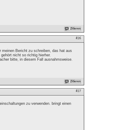
Zitieren
#26
hr meinen Bericht zu schreiben, das hat aus
gehört nicht so richtig hierher.
macher bitte, in diesem Fall ausnahmsweise.
Zitieren
#27
nschaltungen zu verwenden. bringt einen