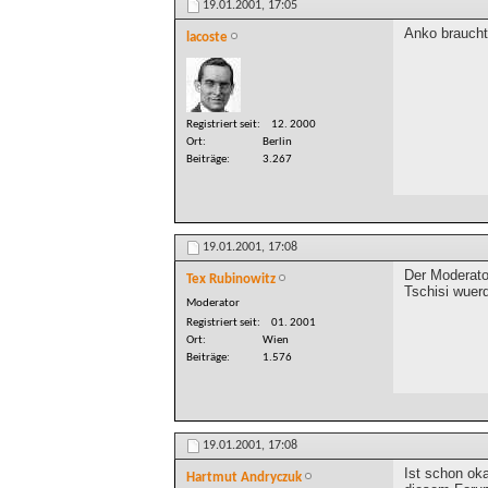
19.01.2001,
17:05
Anko braucht 
lacoste
Registriert seit
12. 2000
Ort
Berlin
Beiträge
3.267
19.01.2001,
17:08
Der Moderator
Tex Rubinowitz
Tschisi wuerd
Moderator
Registriert seit
01. 2001
Ort
Wien
Beiträge
1.576
19.01.2001,
17:08
Ist schon ok
Hartmut Andryczuk