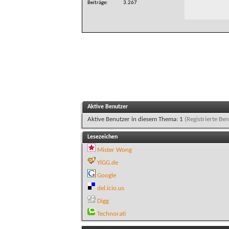
Beiträge
3.267
Aktive Benutzer
Aktive Benutzer in diesem Thema: 1
(Registrierte Ben
Lesezeichen
Mister Wong
YiGG.de
Google
del.icio.us
Digg
Technorati