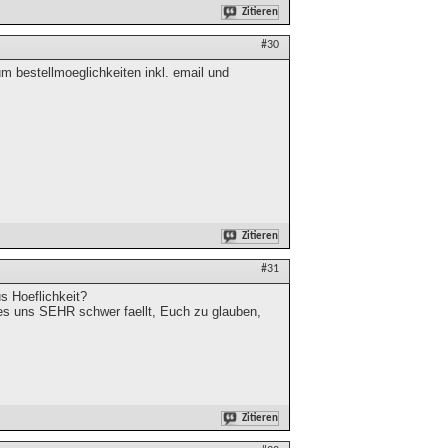
Zitieren
#30
m bestellmoeglichkeiten inkl. email und
Zitieren
#31
s Hoeflichkeit?
s es uns SEHR schwer faellt, Euch zu glauben,
Zitieren