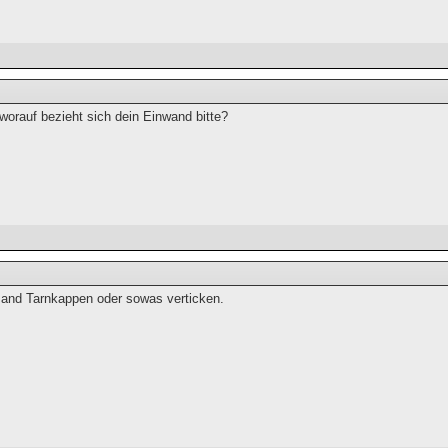
worauf bezieht sich dein Einwand bitte?
mand Tarnkappen oder sowas verticken.