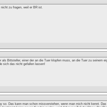
nicht zu fragen, weil er BR ist.
 als Bittsteller, einer der an die Tuer klopfen muss, an die Tuer zu seinem e
e sich das nicht gefallen lassen!
ay so. Das kann man schon missverstehen, wenn man mich nicht kennt. Das war