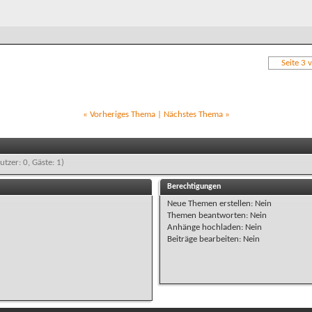
Seite 3 
«
Vorheriges Thema
|
Nächstes Thema
»
utzer: 0, Gäste: 1)
Berechtigungen
Neue Themen erstellen:
Nein
Themen beantworten:
Nein
Anhänge hochladen:
Nein
Beiträge bearbeiten:
Nein