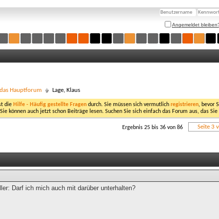
Angemeldet bleiben
- das Hauptforum
Lage, Klaus
st die
Hilfe - Häufig gestellte Fragen
durch. Sie müssen sich vermutlich
registrieren
, bevor 
 Sie können auch jetzt schon Beiträge lesen. Suchen Sie sich einfach das Forum aus, das Sie
Seite 3 
Ergebnis 25 bis 36 von 86
er: Darf ich mich auch mit darüber unterhalten?