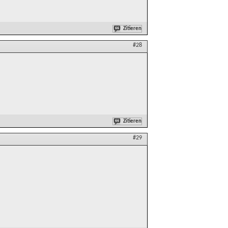
Zitieren
#28
Zitieren
#29