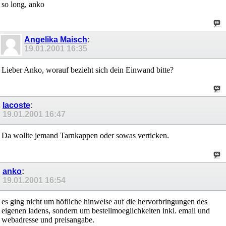
so long, anko
Angelika Maisch
:
19.01.2001
16:35
Lieber Anko, worauf bezieht sich dein Einwand bitte?
lacoste
:
19.01.2001
16:47
Da wollte jemand Tarnkappen oder sowas verticken.
anko
:
19.01.2001
16:54
es ging nicht um höfliche hinweise auf die hervorbringungen des
eigenen ladens, sondern um bestellmoeglichkeiten inkl. email und
webadresse und preisangabe.