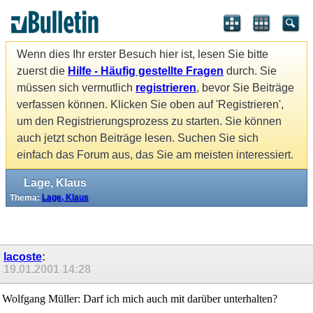
Wenn dies Ihr erster Besuch hier ist, lesen Sie bitte
zuerst die
Hilfe - Häufig gestellte Fragen
durch. Sie
müssen sich vermutlich
registrieren
, bevor Sie Beiträge
verfassen können. Klicken Sie oben auf 'Registrieren',
um den Registrierungsprozess zu starten. Sie können
auch jetzt schon Beiträge lesen. Suchen Sie sich
einfach das Forum aus, das Sie am meisten interessiert.
Lage, Klaus
Thema:
Lage, Klaus
lacoste
:
19.01.2001
14:28
Wolfgang Müller: Darf ich mich auch mit darüber unterhalten?