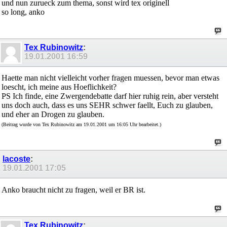
und nun zurueck zum thema, sonst wird tex originell
so long, anko
Tex Rubinowitz
:
19.01.2001
16:59
Haette man nicht vielleicht vorher fragen muessen, bevor man etwas
loescht, ich meine aus Hoeflichkeit?
PS Ich finde, eine Zwergendebatte darf hier ruhig rein, aber versteht
uns doch auch, dass es uns SEHR schwer faellt, Euch zu glauben,
und eher an Drogen zu glauben.
(Beitrag wurde von Tex Rubinowitz am 19.01.2001 um 16:05 Uhr bearbeitet.)
lacoste
:
19.01.2001
17:05
Anko braucht nicht zu fragen, weil er BR ist.
Tex Rubinowitz
: