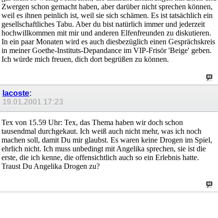
Zwergen schon gemacht haben, aber darüber nicht sprechen können,
weil es ihnen peinlich ist, weil sie sich schämen. Es ist tatsächlich ein
gesellschaftliches Tabu. Aber du bist natürlich immer und jederzeit
hochwillkommen mit mir und anderen Elfenfreunden zu diskutieren.
In ein paar Monaten wird es auch diesbezüglich einen Gesprächskreis
in meiner Goethe-Instituts-Depandance im VIP-Frisör 'Beige' geben.
Ich würde mich freuen, dich dort begrüßen zu können.
lacoste
:
19.01.2001
17:23
Tex von 15.59 Uhr: Tex, das Thema haben wir doch schon
tausendmal durchgekaut. Ich weiß auch nicht mehr, was ich noch
machen soll, damit Du mir glaubst. Es waren keine Drogen im Spiel,
ehrlich nicht. Ich muss unbedingt mit Angelika sprechen, sie ist die
erste, die ich kenne, die offensichtlich auch so ein Erlebnis hatte.
Traust Du Angelika Drogen zu?