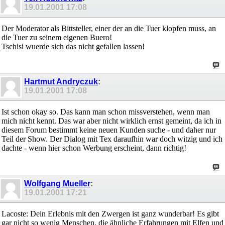
19.01.2001
17:08
Der Moderator als Bittsteller, einer der an die Tuer klopfen muss, an
die Tuer zu seinem eigenen Buero!
Tschisi wuerde sich das nicht gefallen lassen!
Hartmut Andryczuk
:
19.01.2001
17:08
Ist schon okay so. Das kann man schon missverstehen, wenn man
mich nicht kennt. Das war aber nicht wirklich ernst gemeint, da ich in
diesem Forum bestimmt keine neuen Kunden suche - und daher nur
Teil der Show. Der Dialog mit Tex daraufhin war doch witzig und ich
dachte - wenn hier schon Werbung erscheint, dann richtig!
Wolfgang Mueller
:
19.01.2001
17:21
Lacoste: Dein Erlebnis mit den Zwergen ist ganz wunderbar! Es gibt
gar nicht so wenig Menschen, die ähnliche Erfahrungen mit Elfen und